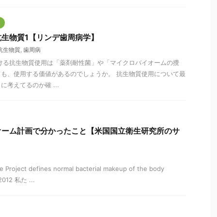
生物質1【リンデ歯周病学】
抗生物質
,
歯周病
ける抗生物質使用は「薬剤耐性菌」や「マイクロバイオームの攪
も、使用する価値があるのでしょうか。 抗生物質使用について最
考えてるのか確 ...
オーム計画で分かったこと【米国国立衛生研究所のサ
Project defines normal bacterial makeup of the body
2012 私た ...