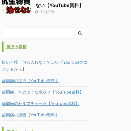
ない【YouTube資料】
2021/7/8
最近の投稿
抜いた後、何も入れなくてよい【YouTubeのコ
メントから】
歯周病の進行【YouTube資料】
歯周病、どのような症状？【YouTube資料】
歯周病のセルフチェック【YouTube資料】
歯周病の原因【YouTube資料】