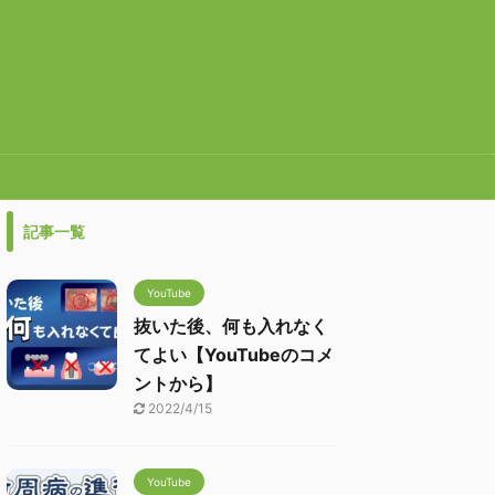
記事一覧
YouTube
抜いた後、何も入れなく
てよい【YouTubeのコメ
ントから】
2022/4/15
YouTube